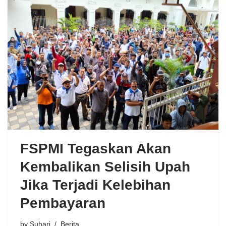
FSPMI Tegaskan Akan
Kembalikan Selisih Upah
Jika Terjadi Kelebihan
Pembayaran
by
Suhari
Berita