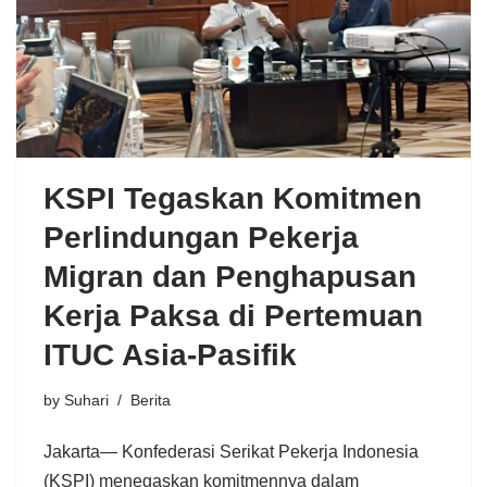
KSPI Tegaskan Komitmen
Perlindungan Pekerja
Migran dan Penghapusan
Kerja Paksa di Pertemuan
ITUC Asia-Pasifik
by
Suhari
Berita
Jakarta— Konfederasi Serikat Pekerja Indonesia
(KSPI) menegaskan komitmennya dalam