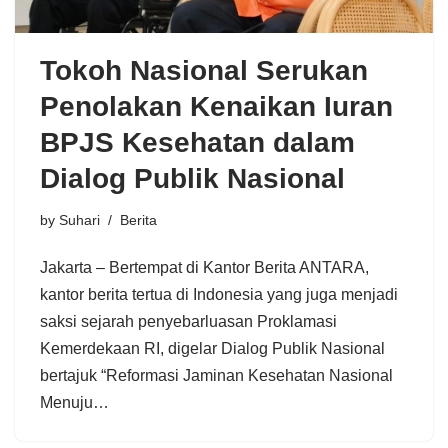
Tokoh Nasional Serukan
Penolakan Kenaikan Iuran
BPJS Kesehatan dalam
Dialog Publik Nasional
by
Suhari
Berita
Jakarta – Bertempat di Kantor Berita ANTARA,
kantor berita tertua di Indonesia yang juga menjadi
saksi sejarah penyebarluasan Proklamasi
Kemerdekaan RI, digelar Dialog Publik Nasional
bertajuk “Reformasi Jaminan Kesehatan Nasional
Menuju…