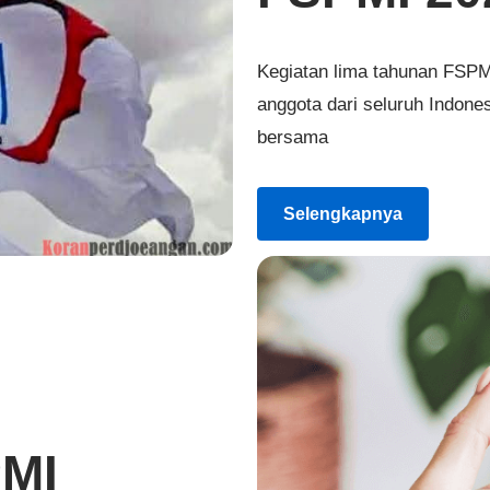
Kegiatan lima tahunan FSP
anggota dari seluruh Indone
bersama
Selengkapnya
MI