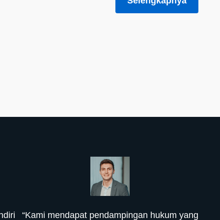
Selengkapnya
diri
“Kami mendapat pendampingan hukum yang