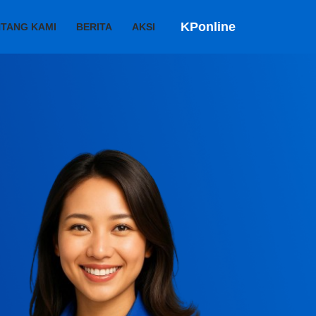
KPonline
TANG KAMI
BERITA
AKSI