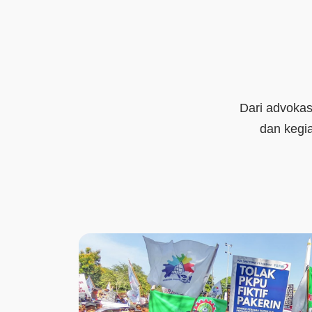
Dari advokasi
dan kegi