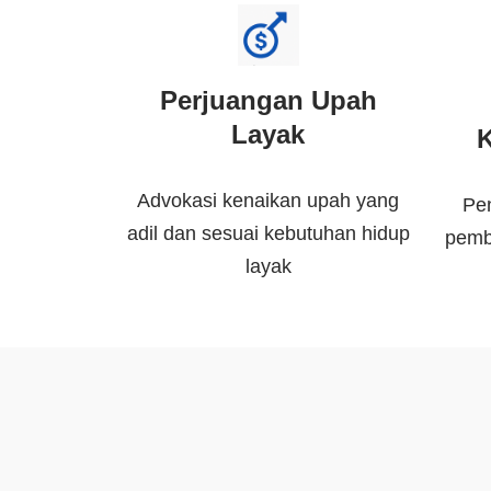
Perjuangan Upah
Layak
K
Advokasi kenaikan upah yang
Pe
adil dan sesuai kebutuhan hidup
pemb
layak