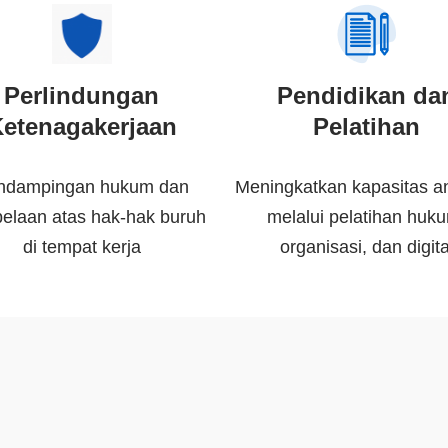
Perlindungan
Pendidikan da
etenagakerjaan
Pelatihan
ndampingan hukum dan
Meningkatkan kapasitas a
elaan atas hak-hak buruh
melalui pelatihan huk
di tempat kerja
organisasi, dan digita