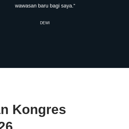
wawasan baru bagi saya.”
DEWI
n Kongres
26