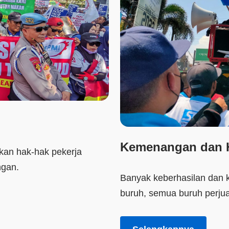
Kemenangan dan H
kan hak-hak pekerja
ngan.
Banyak keberhasilan dan 
buruh, semua buruh perju