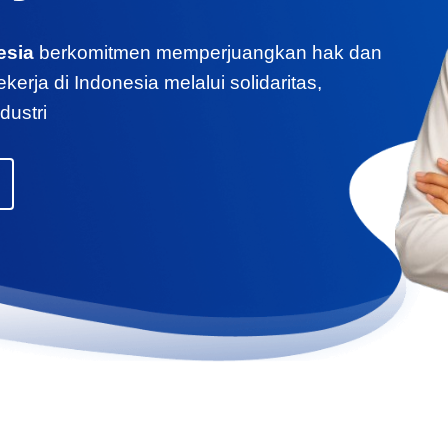
esia
berkomitmen memperjuangkan hak dan
erja di Indonesia melalui solidaritas,
dustri