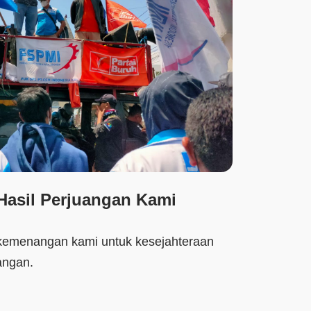
asil Perjuangan Kami
kemenangan kami untuk kesejahteraan
angan.