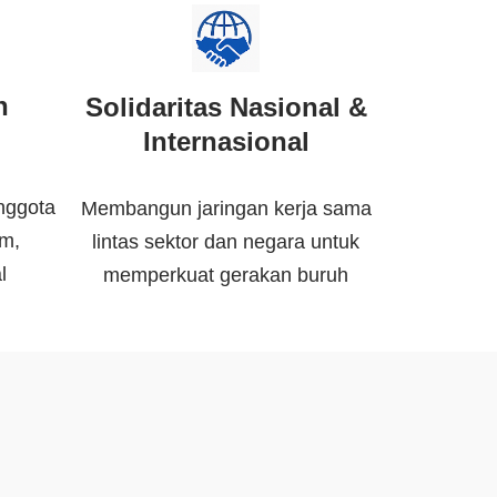
n
Solidaritas Nasional &
Internasional
nggota
Membangun jaringan kerja sama
um,
lintas sektor dan negara untuk
l
memperkuat gerakan buruh