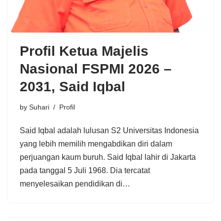
Profil Ketua Majelis
Nasional FSPMI 2026 –
2031, Said Iqbal
by
Suhari
Profil
Said Iqbal adalah lulusan S2 Universitas Indonesia
yang lebih memilih mengabdikan diri dalam
perjuangan kaum buruh. Said Iqbal lahir di Jakarta
pada tanggal 5 Juli 1968. Dia tercatat
menyelesaikan pendidikan di…