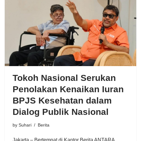
Tokoh Nasional Serukan
Penolakan Kenaikan Iuran
BPJS Kesehatan dalam
Dialog Publik Nasional
by
Suhari
Berita
Jakarta – Bertempat di Kantor Berita ANTARA,