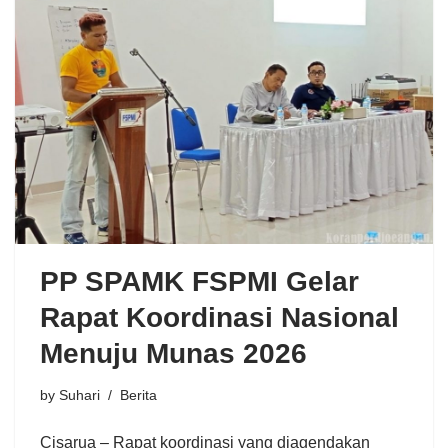
PP SPAMK FSPMI Gelar
Rapat Koordinasi Nasional
Menuju Munas 2026
by
Suhari
Berita
Cisarua – Rapat koordinasi yang diagendakan