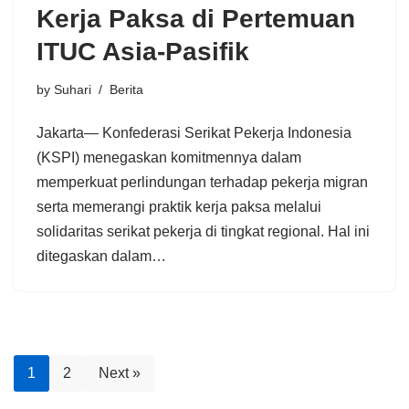
Kerja Paksa di Pertemuan
ITUC Asia-Pasifik
by
Suhari
Berita
Jakarta— Konfederasi Serikat Pekerja Indonesia
(KSPI) menegaskan komitmennya dalam
memperkuat perlindungan terhadap pekerja migran
serta memerangi praktik kerja paksa melalui
solidaritas serikat pekerja di tingkat regional. Hal ini
ditegaskan dalam…
1
2
Next »